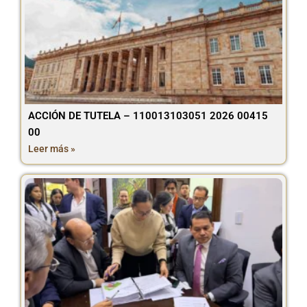
ACCIÓN DE TUTELA – 110013103051 2026 00415
00
Leer más »