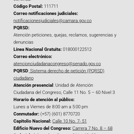
Código Postal:
111711
Correo notificaciones judiciales:
notificacionesjudiciales@camara.gov.co
PQRSD:
Atención peticiones, quejas, reclamos, sugerencias y
denuncias
Línea Nacional Gratuita:
018000122512
Correo electrónico:
atencionciudadanacongreso@senado.gov.co
PQRSD
:
Sistema derecho de petición (PQRSD)
ciudadano
Atención presencial
: Unidad de Atención
Ciudadana del Congreso, Calle 11 No. 5 – 60 Nivel 3
Horario de atención al público:
Lunes a Viernes de 8:00 am a 5:00 pm
Conmutador:
(+57) (601) 8770720
Capitolio Nacional:
Calle 10 No. 7- 51
Edificio Nuevo del Congreso:
Carrera 7 No. 8 – 68