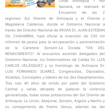
Linda Antioquia – Rio
Samaná, se realizará el
Encuentro de las 2
regiones: Sur Oriente de Antioquia y el Oriente y
Magdalena Caldense, donde el Gobierno Nacional a
través del Director Nacional de INVIAS Dr. JUAN ESTEBAN
GIL CHAVARRIA, hará oficial la inversión de 230 mil
millones de pesos para la recuperación y pavimentación
de la Carretera Sonsón-La Dorada “VÍA DEL
RENACIMIENTO”. Al encuentro asistirán delegados del
Gobierno Nacional, los Gobernadores de Caldas Dr. LUIS
CARLOS VELÁSQUEZ y su homólogo de Antioquia Dr.
LUIS FERNANDO SUAREZ, Congresistas, Diputados,
Alcaldes, Concejales y líderes de los dos Departamentos.
Tras casi 40 años de olvido por parte del Gobierno
Central y varias décadas de padecer la violencia
generalizada, todas estas poblaciones del Sur Oriente de
Antioquia: La Unión, Abejorral, Sonsón, Argelia y Nariño y
su corregimiento de Puerto Venus, además las del