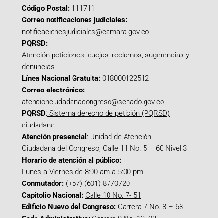
Código Postal:
111711
Correo notificaciones judiciales:
notificacionesjudiciales@camara.gov.co
PQRSD:
Atención peticiones, quejas, reclamos, sugerencias y
denuncias
Línea Nacional Gratuita:
018000122512
Correo electrónico:
atencionciudadanacongreso@senado.gov.co
PQRSD
:
Sistema derecho de petición (PQRSD)
ciudadano
Atención presencial
: Unidad de Atención
Ciudadana del Congreso, Calle 11 No. 5 – 60 Nivel 3
Horario de atención al público:
Lunes a Viernes de 8:00 am a 5:00 pm
Conmutador:
(+57) (601) 8770720
Capitolio Nacional:
Calle 10 No. 7- 51
Edificio Nuevo del Congreso:
Carrera 7 No. 8 – 68