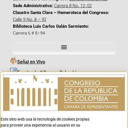
Sede Administrativa:
Carrera 8 No. 12- 02
Claustro Santa Clara – Hemeroteca del Congreso:
Calle 9 No. 8 – 92
Biblioteca Luis Carlos Galán Sarmiento:
Carrera 6 # 8–94
Señal en Vivo
Facebook_@CamaraColombia
Instagram_@CamaraColombia
X_@CamaraColombia
Youtube_@CamaraColombia
Tiktok_@CamaraColombia
Este sitio web usa la tecnología de cookies propias
Youtube_@CanalCongreso
para proveer una experiencia al usuario en su