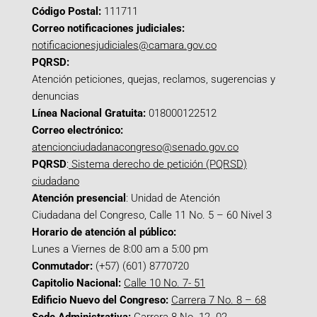
Código Postal:
111711
Correo notificaciones judiciales:
notificacionesjudiciales@camara.gov.co
PQRSD:
Atención peticiones, quejas, reclamos, sugerencias y
denuncias
Línea Nacional Gratuita:
018000122512
Correo electrónico:
atencionciudadanacongreso@senado.gov.co
PQRSD
:
Sistema derecho de petición (PQRSD)
ciudadano
Atención presencial
: Unidad de Atención
Ciudadana del Congreso, Calle 11 No. 5 – 60 Nivel 3
Horario de atención al público:
Lunes a Viernes de 8:00 am a 5:00 pm
Conmutador:
(+57) (601) 8770720
Capitolio Nacional:
Calle 10 No. 7- 51
Edificio Nuevo del Congreso:
Carrera 7 No. 8 – 68