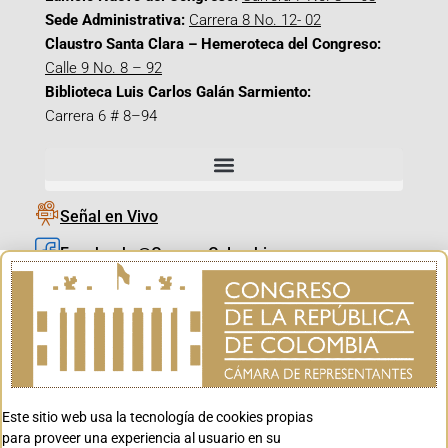
Sede Administrativa:
Carrera 8 No. 12- 02
Claustro Santa Clara – Hemeroteca del Congreso:
Calle 9 No. 8 – 92
Biblioteca Luis Carlos Galán Sarmiento:
Carrera 6 # 8–94
Señal en Vivo
Facebook_@CamaraColombia
Instagram_@CamaraColombia
X_@CamaraColombia
Youtube_@CamaraColombia
Tiktok_@CamaraColombia
Este sitio web usa la tecnología de cookies propias
Youtube_@CanalCongreso
para proveer una experiencia al usuario en su