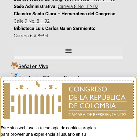
Sede Administrativa:
Carrera 8 No. 12- 02
Claustro Santa Clara – Hemeroteca del Congreso:
Calle 9 No. 8 – 92
Biblioteca Luis Carlos Galán Sarmiento:
Carrera 6 # 8–94
Señal en Vivo
Facebook_@CamaraColombia
Instagram_@CamaraColombia
X_@CamaraColombia
Youtube_@CamaraColombia
Tiktok_@CamaraColombia
Este sitio web usa la tecnología de cookies propias
Youtube_@CanalCongreso
para proveer una experiencia al usuario en su