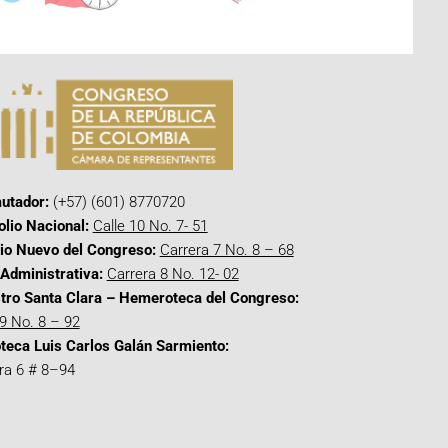
utador:
(+57) (601) 8770720
olio Nacional:
Calle 10 No. 7- 51
cio Nuevo del Congreso:
Carrera 7 No. 8 – 68
Administrativa:
Carrera 8 No. 12- 02
tro Santa Clara – Hemeroteca del Congreso:
 9 No. 8 – 92
oteca Luis Carlos Galán Sarmiento:
ra 6 # 8–94