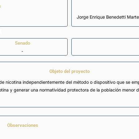
s
Jorge Enrique Benedetti Marte
Senado
-
Objeto del proyecto
de nicotina independientemente del método o dispositivo que se emp
otina y generar una normatividad protectora de la población menor 
Observaciones