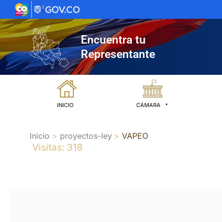
Ir
al
contenido
Encuentra tu
Representante
INICIO
CÁMARA
Inicio
proyectos-ley
VAPEO
Visitas: 318