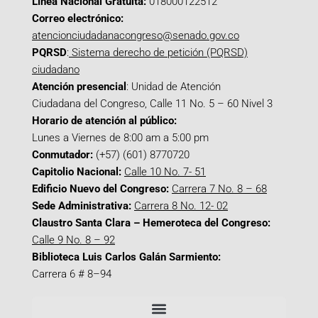
Línea Nacional Gratuita:
018000122512
Correo electrónico:
atencionciudadanacongreso@senado.gov.co
PQRSD
:
Sistema derecho de petición (PQRSD)
ciudadano
Atención presencial
: Unidad de Atención
Ciudadana del Congreso, Calle 11 No. 5 – 60 Nivel 3
Horario de atención al público:
Lunes a Viernes de 8:00 am a 5:00 pm
Conmutador:
(+57) (601) 8770720
Capitolio Nacional:
Calle 10 No. 7- 51
Edificio Nuevo del Congreso:
Carrera 7 No. 8 – 68
Sede Administrativa:
Carrera 8 No. 12- 02
Claustro Santa Clara – Hemeroteca del Congreso:
Calle 9 No. 8 – 92
Biblioteca Luis Carlos Galán Sarmiento:
Carrera 6 # 8–94