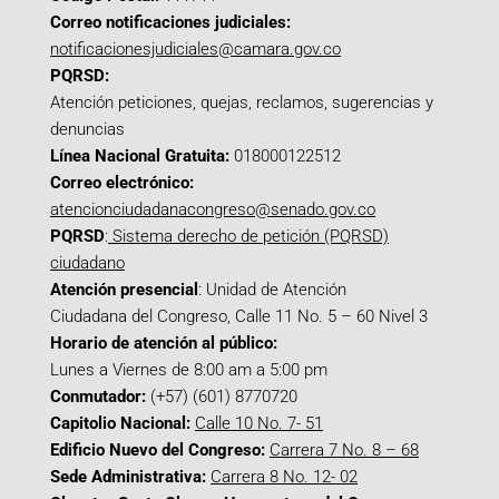
Correo notificaciones judiciales:
notificacionesjudiciales@camara.gov.co
PQRSD:
Atención peticiones, quejas, reclamos, sugerencias y
denuncias
Línea Nacional Gratuita:
018000122512
Correo electrónico:
atencionciudadanacongreso@senado.gov.co
PQRSD
:
Sistema derecho de petición (PQRSD)
ciudadano
Atención presencial
: Unidad de Atención
Ciudadana del Congreso, Calle 11 No. 5 – 60 Nivel 3
Horario de atención al público:
Lunes a Viernes de 8:00 am a 5:00 pm
Conmutador:
(+57) (601) 8770720
Capitolio Nacional:
Calle 10 No. 7- 51
Edificio Nuevo del Congreso:
Carrera 7 No. 8 – 68
Sede Administrativa:
Carrera 8 No. 12- 02