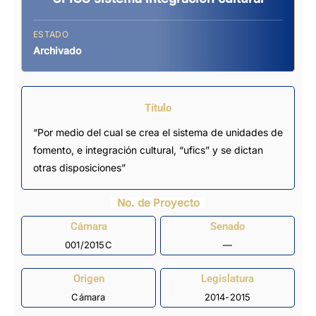
ESTADO
Archivado
Título
“Por medio del cual se crea el sistema de unidades de
fomento, e integración cultural, “ufics” y se dictan
otras disposiciones”
No. de Proyecto
Cámara
Senado
001/2015C
—
Origen
Legislatura
Cámara
2014-2015