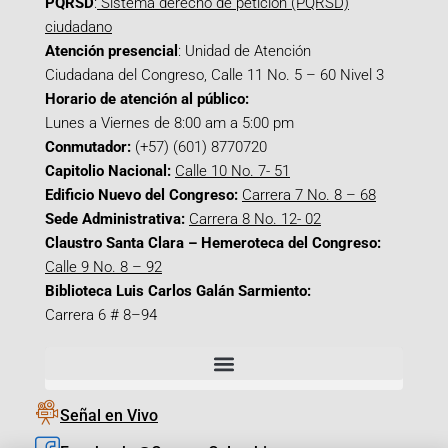
PQRSD
:
Sistema derecho de petición (PQRSD)
ciudadano
Atención presencial
: Unidad de Atención
Ciudadana del Congreso, Calle 11 No. 5 – 60 Nivel 3
Horario de atención al público:
Lunes a Viernes de 8:00 am a 5:00 pm
Conmutador:
(+57) (601) 8770720
Capitolio Nacional:
Calle 10 No. 7- 51
Edificio Nuevo del Congreso:
Carrera 7 No. 8 – 68
Sede Administrativa:
Carrera 8 No. 12- 02
Claustro Santa Clara – Hemeroteca del Congreso:
Calle 9 No. 8 – 92
Biblioteca Luis Carlos Galán Sarmiento:
Carrera 6 # 8–94
Señal en Vivo