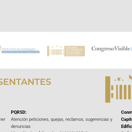
SENTANTES
PQRSD:
Conm
mer
Atención peticiones, quejas, reclamos, sugerencias y
Capit
denuncias
Edifi