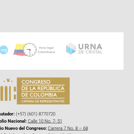
utador:
(+57) (601) 8770720
olio Nacional:
Calle 10 No. 7- 51
cio Nuevo del Congreso:
Carrera 7 No. 8 – 68