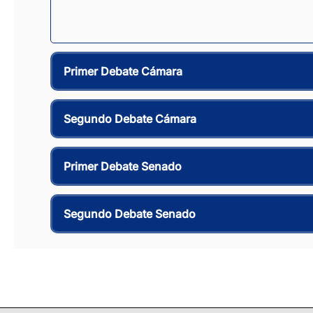
Primer Debate Cámara
Segundo Debate Cámara
Primer Debate Senado
Segundo Debate Senado