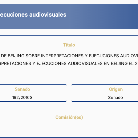
ejecuciones audiovisuales
Título
O DE BEIJING SOBRE INTERPRETACIONES Y EJECUCIONES AUDIO
PRETACIONES Y EJECUCIONES AUDIOVISUALES EN BEIJING EL 24
Senado
Origen
192/2016S
Senado
Comisión(es)