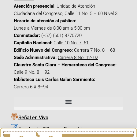
Atención presencial
: Unidad de Atención
Ciudadana del Congreso, Calle 11 No. 5 – 60 Nivel 3
Horario de atención al público:
Lunes a Viernes de 8:00 am a 5:00 pm
Conmutador:
(+57) (601) 8770720
Capitolio Nacional:
Calle 10 No. 7- 51
Edificio Nuevo del Congreso:
Carrera 7 No. 8 – 68
Sede Administrativa:
Carrera 8 No. 12- 02
Claustro Santa Clara – Hemeroteca del Congreso:
Calle 9 No. 8 – 92
Biblioteca Luis Carlos Galán Sarmiento:
Carrera 6 # 8–94
Señal en Vivo
Facebook_@CamaraColombia