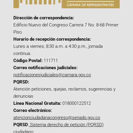
Dirección de correspondencia:
Edificio Nuevo del Congreso Carrera 7 No. 8-68 Primer
Piso.
Horario de recepción correspondencia:
Lunes a viernes, 8:30 a.m. a 4:30 p.m., jornada
continua.
Código Postal:
111711
Correo notificaciones judiciales:
notificacionesjudiciales@camara.gov.co
PQRSD:
Atención peticiones, quejas, reclamos, sugerencias y
denuncias
Línea Nacional Gratuita:
018000122512
Correo electrónico:
atencionciudadanacongreso@senado.gov.co
PQRSD
:
Sistema derecho de petición (PQRSD)
ciudadano