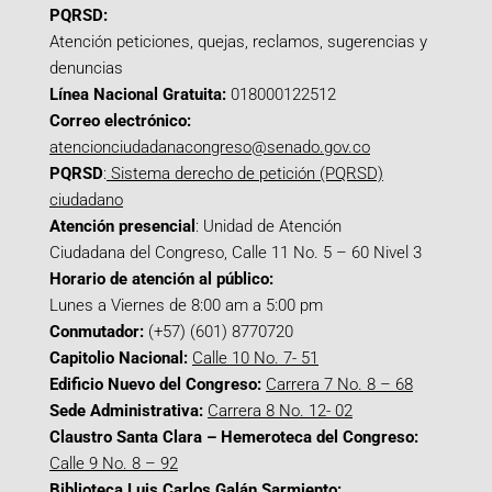
PQRSD:
Atención peticiones, quejas, reclamos, sugerencias y
denuncias
Línea Nacional Gratuita:
018000122512
Correo electrónico:
atencionciudadanacongreso@senado.gov.co
PQRSD
:
Sistema derecho de petición (PQRSD)
ciudadano
Atención presencial
: Unidad de Atención
Ciudadana del Congreso, Calle 11 No. 5 – 60 Nivel 3
Horario de atención al público:
Lunes a Viernes de 8:00 am a 5:00 pm
Conmutador:
(+57) (601) 8770720
Capitolio Nacional:
Calle 10 No. 7- 51
Edificio Nuevo del Congreso:
Carrera 7 No. 8 – 68
Sede Administrativa:
Carrera 8 No. 12- 02
Claustro Santa Clara – Hemeroteca del Congreso:
Calle 9 No. 8 – 92
Biblioteca Luis Carlos Galán Sarmiento: