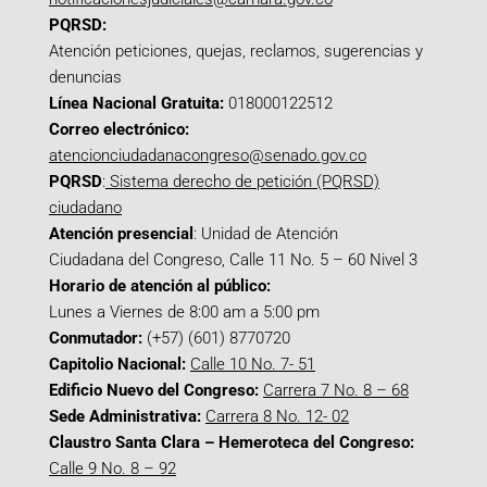
PQRSD:
Atención peticiones, quejas, reclamos, sugerencias y
denuncias
Línea Nacional Gratuita:
018000122512
Correo electrónico:
atencionciudadanacongreso@senado.gov.co
PQRSD
:
Sistema derecho de petición (PQRSD)
ciudadano
Atención presencial
: Unidad de Atención
Ciudadana del Congreso, Calle 11 No. 5 – 60 Nivel 3
Horario de atención al público:
Lunes a Viernes de 8:00 am a 5:00 pm
Conmutador:
(+57) (601) 8770720
Capitolio Nacional:
Calle 10 No. 7- 51
Edificio Nuevo del Congreso:
Carrera 7 No. 8 – 68
Sede Administrativa:
Carrera 8 No. 12- 02
Claustro Santa Clara – Hemeroteca del Congreso:
Calle 9 No. 8 – 92