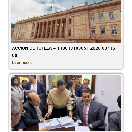
ACCIÓN DE TUTELA – 110013103051 2026 00415
00
Leer más »