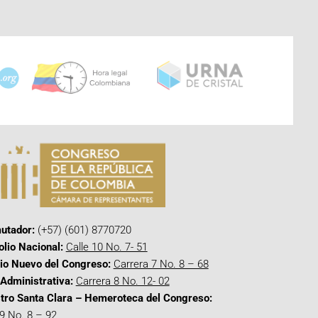
utador:
(+57) (601) 8770720
olio Nacional:
Calle 10 No. 7- 51
cio Nuevo del Congreso:
Carrera 7 No. 8 – 68
Administrativa:
Carrera 8 No. 12- 02
tro Santa Clara – Hemeroteca del Congreso:
 9 No. 8 – 92