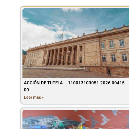
ACCIÓN DE TUTELA – 110013103051 2026 00415
00
Leer más »