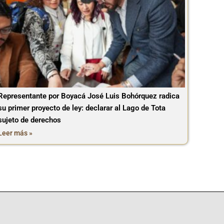
Representante por Boyacá José Luis Bohórquez radica
su primer proyecto de ley: declarar al Lago de Tota
sujeto de derechos
Leer más »