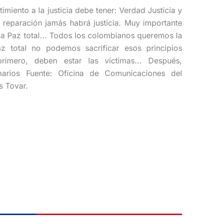
miento a la justicia debe tener: Verdad Justicia y
 reparación jamás habrá justicia. Muy importante
La Paz total... Todos los colombianos queremos la
z total no podemos sacrificar esos principios
rimero, deben estar las víctimas... Después,
marios Fuente: Oficina de Comunicaciones del
s Tovar.