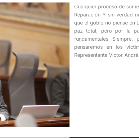
Cualquier proceso de someti
Reparación Y sin verdad ni
que el gobierno piense en 
paz total, pero por la pa
fundamentales Siempre, p
pensaremos en los victi
Representante Victor André