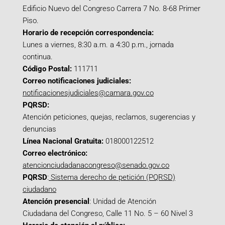
Edificio Nuevo del Congreso Carrera 7 No. 8-68 Primer
Piso.
Horario de recepción correspondencia:
Lunes a viernes, 8:30 a.m. a 4:30 p.m., jornada
continua.
Código Postal:
111711
Correo notificaciones judiciales:
notificacionesjudiciales@camara.gov.co
PQRSD:
Atención peticiones, quejas, reclamos, sugerencias y
denuncias
Línea Nacional Gratuita:
018000122512
Correo electrónico:
atencionciudadanacongreso@senado.gov.co
PQRSD
:
Sistema derecho de petición (PQRSD)
ciudadano
Atención presencial
: Unidad de Atención
Ciudadana del Congreso, Calle 11 No. 5 – 60 Nivel 3