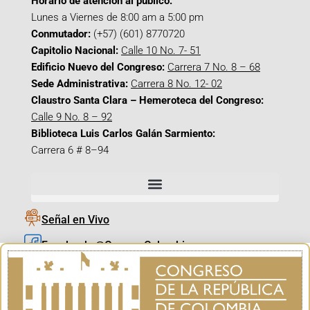
Horario de atención al público:
Lunes a Viernes de 8:00 am a 5:00 pm
Conmutador:
(+57) (601) 8770720
Capitolio Nacional:
Calle 10 No. 7- 51
Edificio Nuevo del Congreso:
Carrera 7 No. 8 – 68
Sede Administrativa:
Carrera 8 No. 12- 02
Claustro Santa Clara – Hemeroteca del Congreso:
Calle 9 No. 8 – 92
Biblioteca Luis Carlos Galán Sarmiento:
Carrera 6 # 8–94
Señal en Vivo
Facebook_@CamaraColombia
Instagram_@CamaraColombia
X_@CamaraColombia