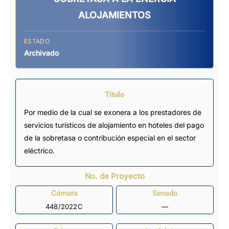
ALOJAMIENTOS
ESTADO
Archivado
Título
Por medio de la cual se exonera a los prestadores de
servicios turísticos de alojamiento en hoteles del pago
de la sobretasa o contribución especial en el sector
eléctrico.
No. de Proyecto
Cámara
Senado
448/2022C
—