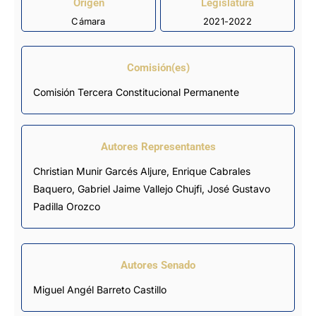
Origen
Legislatura
Cámara
2021-2022
Comisión(es)
Comisión Tercera Constitucional Permanente
Autores Representantes
Christian Munir Garcés Aljure
,
Enrique Cabrales
Baquero
,
Gabriel Jaime Vallejo Chujfi
,
José Gustavo
Padilla Orozco
Autores Senado
Miguel Angél Barreto Castillo