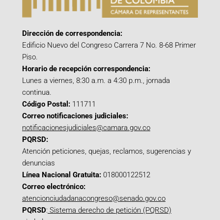
Dirección de correspondencia:
Edificio Nuevo del Congreso Carrera 7 No. 8-68 Primer
Piso.
Horario de recepción correspondencia:
Lunes a viernes, 8:30 a.m. a 4:30 p.m., jornada
continua.
Código Postal:
111711
Correo notificaciones judiciales:
notificacionesjudiciales@camara.gov.co
PQRSD:
Atención peticiones, quejas, reclamos, sugerencias y
denuncias
Línea Nacional Gratuita:
018000122512
Correo electrónico:
atencionciudadanacongreso@senado.gov.co
PQRSD
:
Sistema derecho de petición (PQRSD)