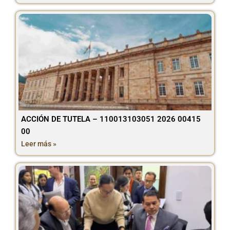
ACCIÓN DE TUTELA – 110013103051 2026 00415
00
Leer más »