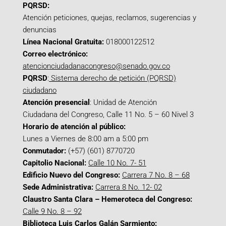
PQRSD:
Atención peticiones, quejas, reclamos, sugerencias y
denuncias
Línea Nacional Gratuita:
018000122512
Correo electrónico:
atencionciudadanacongreso@senado.gov.co
PQRSD
:
Sistema derecho de petición (PQRSD)
ciudadano
Atención presencial
: Unidad de Atención
Ciudadana del Congreso, Calle 11 No. 5 – 60 Nivel 3
Horario de atención al público:
Lunes a Viernes de 8:00 am a 5:00 pm
Conmutador:
(+57) (601) 8770720
Capitolio Nacional:
Calle 10 No. 7- 51
Edificio Nuevo del Congreso:
Carrera 7 No. 8 – 68
Sede Administrativa:
Carrera 8 No. 12- 02
Claustro Santa Clara – Hemeroteca del Congreso:
Calle 9 No. 8 – 92
Biblioteca Luis Carlos Galán Sarmiento: