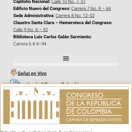
Capitolio Nacional:
Calle 10 No. 7- 51
Edificio Nuevo del Congreso:
Carrera 7 No. 8 – 68
Sede Administrativa:
Carrera 8 No. 12- 02
Claustro Santa Clara – Hemeroteca del Congreso:
Calle 9 No. 8 – 92
Biblioteca Luis Carlos Galán Sarmiento:
Carrera 6 # 8–94
Señal en Vivo
Facebook_@CamaraColombia
Instagram_@CamaraColombia
X_@CamaraColombia
Youtube_@CamaraColombia
Tiktok_@CamaraColombia