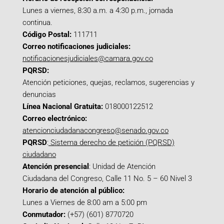
Lunes a viernes, 8:30 a.m. a 4:30 p.m., jornada
continua.
Código Postal:
111711
Correo notificaciones judiciales:
notificacionesjudiciales@camara.gov.co
PQRSD:
Atención peticiones, quejas, reclamos, sugerencias y
denuncias
Línea Nacional Gratuita:
018000122512
Correo electrónico:
atencionciudadanacongreso@senado.gov.co
PQRSD
:
Sistema derecho de petición (PQRSD)
ciudadano
Atención presencial
: Unidad de Atención
Ciudadana del Congreso, Calle 11 No. 5 – 60 Nivel 3
Horario de atención al público:
Lunes a Viernes de 8:00 am a 5:00 pm
Conmutador:
(+57) (601) 8770720