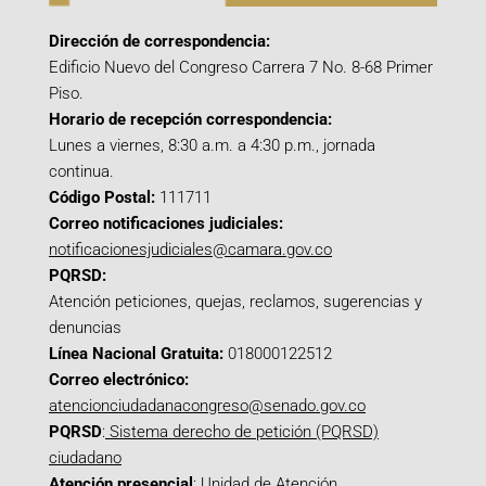
Dirección de correspondencia:
Edificio Nuevo del Congreso Carrera 7 No. 8-68 Primer
Piso.
Horario de recepción correspondencia:
Lunes a viernes, 8:30 a.m. a 4:30 p.m., jornada
continua.
Código Postal:
111711
Correo notificaciones judiciales:
notificacionesjudiciales@camara.gov.co
PQRSD:
Atención peticiones, quejas, reclamos, sugerencias y
denuncias
Línea Nacional Gratuita:
018000122512
Correo electrónico:
atencionciudadanacongreso@senado.gov.co
PQRSD
:
Sistema derecho de petición (PQRSD)
ciudadano
Atención presencial
: Unidad de Atención