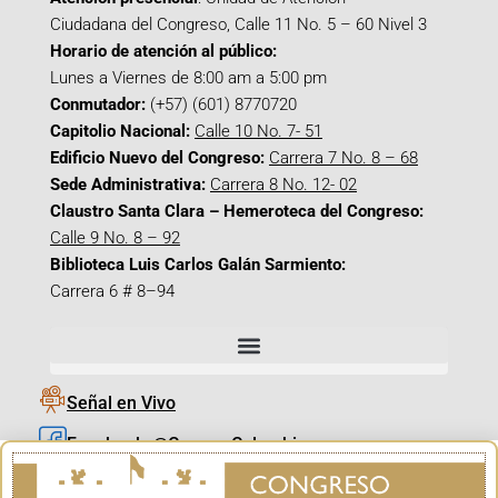
Ciudadana del Congreso, Calle 11 No. 5 – 60 Nivel 3
Horario de atención al público:
Lunes a Viernes de 8:00 am a 5:00 pm
Conmutador:
(+57) (601) 8770720
Capitolio Nacional:
Calle 10 No. 7- 51
Edificio Nuevo del Congreso:
Carrera 7 No. 8 – 68
Sede Administrativa:
Carrera 8 No. 12- 02
Claustro Santa Clara – Hemeroteca del Congreso:
Calle 9 No. 8 – 92
Biblioteca Luis Carlos Galán Sarmiento:
Carrera 6 # 8–94
Señal en Vivo
Facebook_@CamaraColombia
Instagram_@CamaraColombia