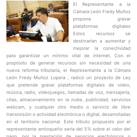
El Representante a la
Cámara León Fredy Muñoz
propone gravar
plataformas digitales
Estos recursos se
destinarían a aumentar y
mejorar la conectividad
para garantizar un mínimo vital de internet. Con el
propósito de generar recursos sin necesidad de una
nueva reforma tributaria, el Representante a la Cámara
León Fredy Muñoz Lopera , radicó un proyecto de Ley
que pretende gravar plataformas digitales de video,
música, radio, videojuegos, llamadas de voz, mensajería,
citas, almacenamiento en la nube, publicidad, servicios
webcam, y cualquier otro medio o servicio de libre
transmisión o actividad electrónica o digital, desarrolladas
en el territorio nacional. Este tributo propuesto por el
representante antioqueño sería del 5% sobre el valor del
pago, por la prestación de servicios electrónicos o