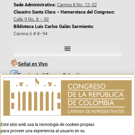
Sede Administrativa:
Carrera 8 No. 12- 02
Claustro Santa Clara – Hemeroteca del Congreso:
Calle 9 No. 8 – 92
Biblioteca Luis Carlos Galán Sarmiento:
Carrera 6 # 8–94
Señal en Vivo
Facebook_@CamaraColombia
Instagram_@CamaraColombia
X_@CamaraColombia
Youtube_@CamaraColombia
Tiktok_@CamaraColombia
Este sitio web usa la tecnología de cookies propias
Youtube_@CanalCongreso
para proveer una experiencia al usuario en su