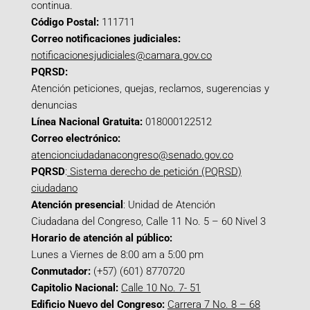
continua.
Código Postal:
111711
Correo notificaciones judiciales:
notificacionesjudiciales@camara.gov.co
PQRSD:
Atención peticiones, quejas, reclamos, sugerencias y
denuncias
Línea Nacional Gratuita:
018000122512
Correo electrónico:
atencionciudadanacongreso@senado.gov.co
PQRSD
:
Sistema derecho de petición (PQRSD)
ciudadano
Atención presencial
: Unidad de Atención
Ciudadana del Congreso, Calle 11 No. 5 – 60 Nivel 3
Horario de atención al público:
Lunes a Viernes de 8:00 am a 5:00 pm
Conmutador:
(+57) (601) 8770720
Capitolio Nacional:
Calle 10 No. 7- 51
Edificio Nuevo del Congreso:
Carrera 7 No. 8 – 68