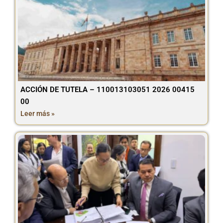
ACCIÓN DE TUTELA – 110013103051 2026 00415
00
Leer más »