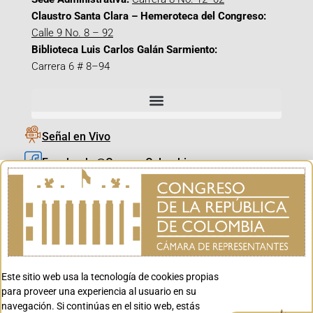
Claustro Santa Clara – Hemeroteca del Congreso:
Calle 9 No. 8 – 92
Biblioteca Luis Carlos Galán Sarmiento:
Carrera 6 # 8–94
Señal en Vivo
Facebook_@CamaraColombia
Instagram_@CamaraColombia
X_@CamaraColombia
Youtube_@CamaraColombia
Tiktok_@CamaraColombia
Este sitio web usa la tecnología de cookies propias
Youtube_@CanalCongreso
para proveer una experiencia al usuario en su
navegación. Si continúas en el sitio web, estás