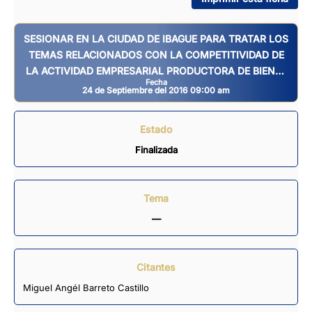
SESIONAR EN LA CIUDAD DE IBAGUE PARA TRATAR LOS
TEMAS RELACIONADOS CON LA COMPETITIVIDAD DE
LA ACTIVIDAD EMPRESARIAL PRODUCTORA DE BIENES
Fecha
Y SERVICIOS ASÍ COMO LA GESTIÓN TURÍSTICA DEL
24 de Septiembre del 2016 09:00 am
TOLIMA.
Estado
Finalizada
Tema
—
Citantes
Miguel Angél Barreto Castillo