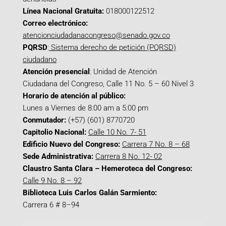
Línea Nacional Gratuita:
018000122512
Correo electrónico:
atencionciudadanacongreso@senado.gov.co
PQRSD
:
Sistema derecho de petición (PQRSD)
ciudadano
Atención presencial
: Unidad de Atención
Ciudadana del Congreso, Calle 11 No. 5 – 60 Nivel 3
Horario de atención al público:
Lunes a Viernes de 8:00 am a 5:00 pm
Conmutador:
(+57) (601) 8770720
Capitolio Nacional:
Calle 10 No. 7- 51
Edificio Nuevo del Congreso:
Carrera 7 No. 8 – 68
Sede Administrativa:
Carrera 8 No. 12- 02
Claustro Santa Clara – Hemeroteca del Congreso:
Calle 9 No. 8 – 92
Biblioteca Luis Carlos Galán Sarmiento:
Carrera 6 # 8–94