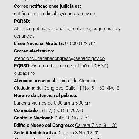
Correo notificaciones judiciales:
notificacionesjudiciales@camara.gov.co
PQRSD:
Atención peticiones, quejas, reclamos, sugerencias y
denuncias
Línea Nacional Gratuita:
018000122512
Correo electrónico:
atencionciudadanacongreso@senado.gov.co
PQRSD
:
Sistema derecho de petición (PQRSD)
ciudadano
Atención presencial
: Unidad de Atención
Ciudadana del Congreso, Calle 11 No. 5 – 60 Nivel 3
Horario de atención al público:
Lunes a Viernes de 8:00 am a 5:00 pm
Conmutador:
(+57) (601) 8770720
Capitolio Nacional:
Calle 10 No. 7- 51
Edificio Nuevo del Congreso:
Carrera 7 No. 8 – 68
Sede Administrativa:
Carrera 8 No. 12- 02