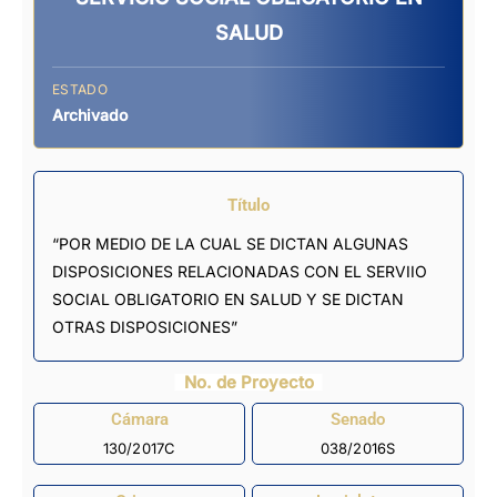
SALUD
ESTADO
Archivado
Título
“POR MEDIO DE LA CUAL SE DICTAN ALGUNAS
DISPOSICIONES RELACIONADAS CON EL SERVIIO
SOCIAL OBLIGATORIO EN SALUD Y SE DICTAN
OTRAS DISPOSICIONES”
No. de Proyecto
Cámara
Senado
130/2017C
038/2016S