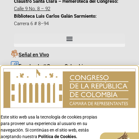
Claustro Santa Clara – Hemeroteca del Congreso:
Calle 9 No. 8 – 92
Biblioteca Luis Carlos Galán Sarmiento:
Carrera 6 # 8–94
Señal en Vivo
Facebook_@CamaraColombia
Instagram_@CamaraColombia
X_@CamaraColombia
Youtube_@CamaraColombia
Tiktok_@CamaraColombia
Este sitio web usa la tecnología de cookies propias
Youtube_@CanalCongreso
para proveer una experiencia al usuario en su
navegación. Si continúas en el sitio web, estás
aceptando nuestra
Política de Cookies.
Aceptar