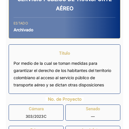
AÉREO
ESTADO
Archivado
Título
Por medio de la cual se toman medidas para
garantizar el derecho de los habitantes del territorio
colombiano al acceso al servicio público de
transporte aéreo y se dictan otras disposiciones
No. de Proyecto
Cámara
Senado
303/2023C
—