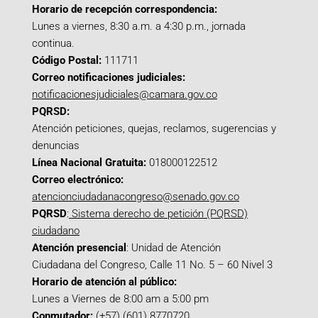
Horario de recepción correspondencia:
Lunes a viernes, 8:30 a.m. a 4:30 p.m., jornada
continua.
Código Postal:
111711
Correo notificaciones judiciales:
notificacionesjudiciales@camara.gov.co
PQRSD:
Atención peticiones, quejas, reclamos, sugerencias y
denuncias
Línea Nacional Gratuita:
018000122512
Correo electrónico:
atencionciudadanacongreso@senado.gov.co
PQRSD
:
Sistema derecho de petición (PQRSD)
ciudadano
Atención presencial
: Unidad de Atención
Ciudadana del Congreso, Calle 11 No. 5 – 60 Nivel 3
Horario de atención al público:
Lunes a Viernes de 8:00 am a 5:00 pm
Conmutador:
(+57) (601) 8770720