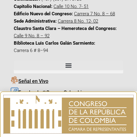
Capitolio Nacional:
Calle 10 No. 7- 51
Edificio Nuevo del Congreso:
Carrera 7 No. 8 – 68
Sede Administrativa:
Carrera 8 No. 12- 02
Claustro Santa Clara – Hemeroteca del Congreso:
Calle 9 No. 8 – 92
Biblioteca Luis Carlos Galán Sarmiento:
Carrera 6 # 8–94
Señal en Vivo
Facebook_@CamaraColombia
Instagram_@CamaraColombia
X_@CamaraColombia
Youtube_@CamaraColombia