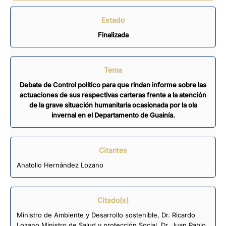
Estado
Finalizada
Tema
Debate de Control político para que rindan informe sobre las
actuaciones de sus respectivas carteras frente a la atención
de la grave situación humanitaria ocasionada por la ola
invernal en el Departamento de Guainía.
Citantes
Anatolio Hernández Lozano
Citado(s)
Ministro de Ambiente y Desarrollo sostenible, Dr. Ricardo
Lozano Ministro de Salud y protección Social, Dr. Juan Pablo