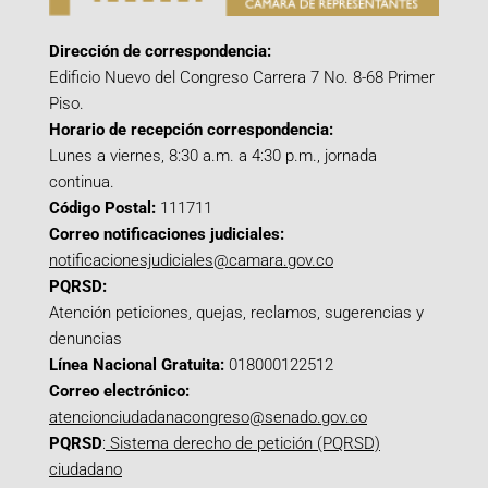
Dirección de correspondencia:
Edificio Nuevo del Congreso Carrera 7 No. 8-68 Primer
Piso.
Horario de recepción correspondencia:
Lunes a viernes, 8:30 a.m. a 4:30 p.m., jornada
continua.
Código Postal:
111711
Correo notificaciones judiciales:
notificacionesjudiciales@camara.gov.co
PQRSD:
Atención peticiones, quejas, reclamos, sugerencias y
denuncias
Línea Nacional Gratuita:
018000122512
Correo electrónico:
atencionciudadanacongreso@senado.gov.co
PQRSD
:
Sistema derecho de petición (PQRSD)
ciudadano