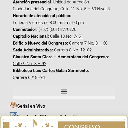
Atención presencial
: Unidad de Atención
Ciudadana del Congreso, Calle 11 No. 5 – 60 Nivel 3
Horario de atención al público:
Lunes a Viernes de 8:00 am a 5:00 pm
Conmutador:
(+57) (601) 8770720
Capitolio Nacional:
Calle 10 No. 7- 51
Edificio Nuevo del Congreso:
Carrera 7 No. 8 – 68
Sede Administrativa:
Carrera 8 No. 12- 02
Claustro Santa Clara – Hemeroteca del Congreso:
Calle 9 No. 8 – 92
Biblioteca Luis Carlos Galán Sarmiento:
Carrera 6 # 8–94
Señal en Vivo
Facebook_@CamaraColombia
Instagram_@CamaraColombia