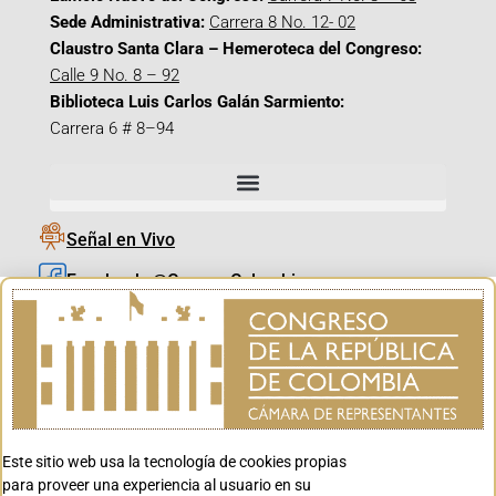
Sede Administrativa:
Carrera 8 No. 12- 02
Claustro Santa Clara – Hemeroteca del Congreso:
Calle 9 No. 8 – 92
Biblioteca Luis Carlos Galán Sarmiento:
Carrera 6 # 8–94
Señal en Vivo
Facebook_@CamaraColombia
Instagram_@CamaraColombia
X_@CamaraColombia
Youtube_@CamaraColombia
Tiktok_@CamaraColombia
Este sitio web usa la tecnología de cookies propias
Youtube_@CanalCongreso
para proveer una experiencia al usuario en su