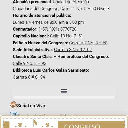
Atención presencial
: Unidad de Atención
Ciudadana del Congreso, Calle 11 No. 5 – 60 Nivel 3
Horario de atención al público:
Lunes a Viernes de 8:00 am a 5:00 pm
Conmutador:
(+57) (601) 8770720
Capitolio Nacional:
Calle 10 No. 7- 51
Edificio Nuevo del Congreso:
Carrera 7 No. 8 – 68
Sede Administrativa:
Carrera 8 No. 12- 02
Claustro Santa Clara – Hemeroteca del Congreso:
Calle 9 No. 8 – 92
Biblioteca Luis Carlos Galán Sarmiento:
Carrera 6 # 8–94
Señal en Vivo
Facebook_@CamaraColombia
Instagram_@CamaraColombia