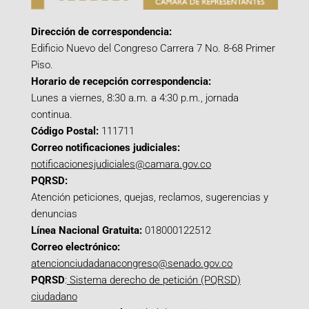
Dirección de correspondencia:
Edificio Nuevo del Congreso Carrera 7 No. 8-68 Primer
Piso.
Horario de recepción correspondencia:
Lunes a viernes, 8:30 a.m. a 4:30 p.m., jornada
continua.
Código Postal:
111711
Correo notificaciones judiciales:
notificacionesjudiciales@camara.gov.co
PQRSD:
Atención peticiones, quejas, reclamos, sugerencias y
denuncias
Línea Nacional Gratuita:
018000122512
Correo electrónico:
atencionciudadanacongreso@senado.gov.co
PQRSD
:
Sistema derecho de petición (PQRSD)
ciudadano