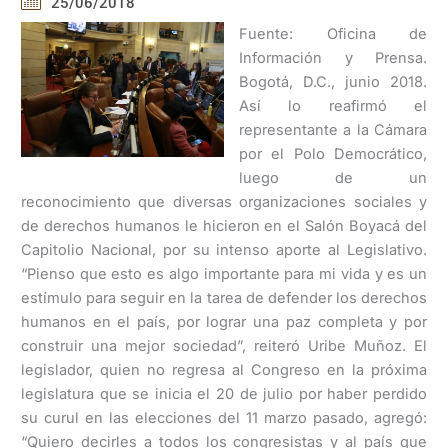
25/06/2018
Fuente: Oficina de
Información y Prensa.
Bogotá, D.C., junio 2018.
Así lo reafirmó el
representante a la Cámara
por el Polo Democrático,
luego de un
reconocimiento que diversas organizaciones sociales y
de derechos humanos le hicieron en el Salón Boyacá del
Capitolio Nacional, por su intenso aporte al Legislativo.
“Pienso que esto es algo importante para mi vida y es un
estímulo para seguir en la tarea de defender los derechos
humanos en el país, por lograr una paz completa y por
construir una mejor sociedad”, reiteró Uribe Muñoz. El
legislador, quien no regresa al Congreso en la próxima
legislatura que se inicia el 20 de julio por haber perdido
su curul en las elecciones del 11 marzo pasado, agregó:
“Quiero decirles a todos los congresistas y al país que