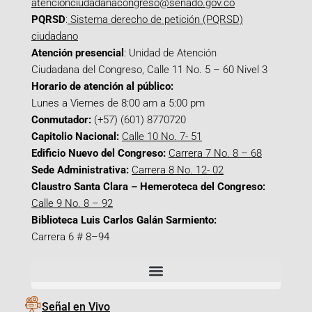
atencionciudadanacongreso@senado.gov.co
PQRSD
:
Sistema derecho de petición (PQRSD)
ciudadano
Atención presencial
: Unidad de Atención
Ciudadana del Congreso, Calle 11 No. 5 – 60 Nivel 3
Horario de atención al público:
Lunes a Viernes de 8:00 am a 5:00 pm
Conmutador:
(+57) (601) 8770720
Capitolio Nacional:
Calle 10 No. 7- 51
Edificio Nuevo del Congreso:
Carrera 7 No. 8 – 68
Sede Administrativa:
Carrera 8 No. 12- 02
Claustro Santa Clara – Hemeroteca del Congreso:
Calle 9 No. 8 – 92
Biblioteca Luis Carlos Galán Sarmiento:
Carrera 6 # 8–94
Señal en Vivo