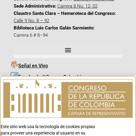
Sede Administrativa:
Carrera 8 No. 12- 02
Claustro Santa Clara – Hemeroteca del Congreso:
Calle 9 No. 8 – 92
Biblioteca Luis Carlos Galán Sarmiento:
Carrera 6 # 8–94
Señal en Vivo
Facebook_@CamaraColombia
Instagram_@CamaraColombia
X_@CamaraColombia
Youtube_@CamaraColombia
Tiktok_@CamaraColombia
Este sitio web usa la tecnología de cookies propias
Youtube_@CanalCongreso
para proveer una experiencia al usuario en su