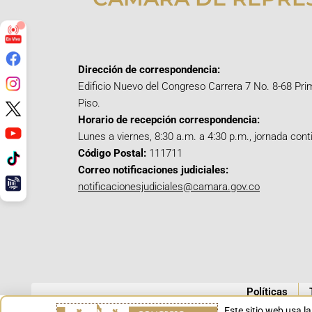
Dirección de correspondencia:
Edificio Nuevo del Congreso Carrera 7 No. 8-68 Pri
Piso.
Horario de recepción correspondencia:
Lunes a viernes, 8:30 a.m. a 4:30 p.m., jornada cont
Código Postal:
111711
Correo notificaciones judiciales:
notificacionesjudiciales@camara.gov.co
Políticas
Este sitio web usa l