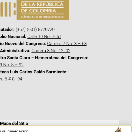
utador:
(+57) (601) 8770720
olio Nacional:
Calle 10 No. 7- 51
cio Nuevo del Congreso:
Carrera 7 No. 8 – 68
Administrativa:
Carrera 8 No. 12- 02
tro Santa Clara – Hemeroteca del Congreso:
 9 No. 8 – 92
oteca Luis Carlos Galán Sarmiento:
ra 6 # 8–94
Mapa del Sitio
en su navegación.