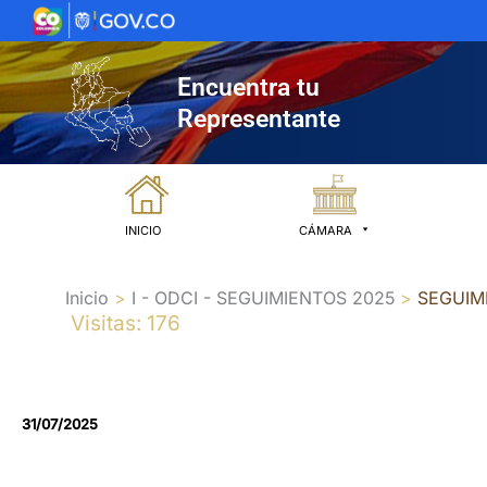
Ir
al
contenido
Encuentra tu
Representante
INICIO
CÁMARA
Inicio
I - ODCI - SEGUIMIENTOS 2025
SEGUIMI
Visitas: 176
31/07/2025