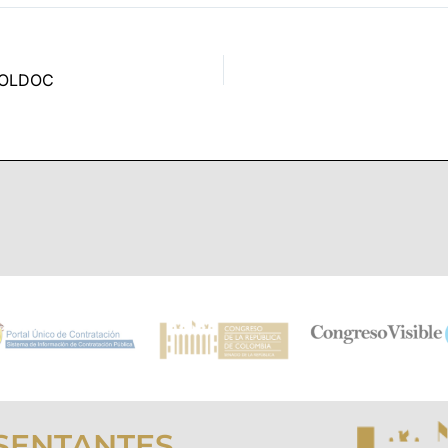
ROLDOC
SENTANTES