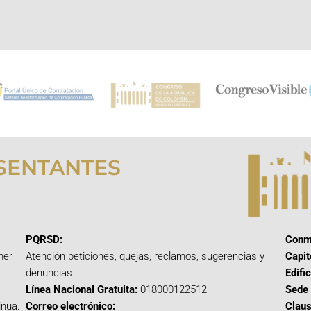
SENTANTES
PQRSD:
Conm
mer
Atención peticiones, quejas, reclamos, sugerencias y
Capit
denuncias
Edifi
Línea Nacional Gratuita:
018000122512
Sede 
inua.
Correo electrónico:
Claus