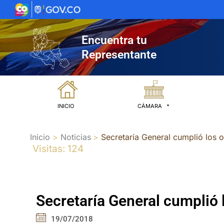
Ir
al
contenido
Encuentra tu
Representante
INICIO
CÁMARA
Inicio
Noticias
Secretaría General cumplió los o
Visitas: 124
Secretaría General cumplió l
19/07/2018