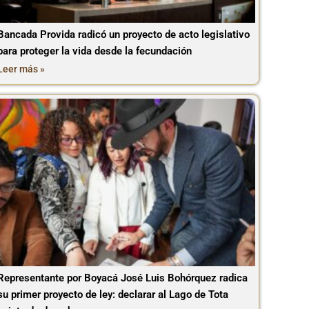
Bancada Provida radicó un proyecto de acto legislativo
para proteger la vida desde la fecundación
Leer más »
Representante por Boyacá José Luis Bohórquez radica
su primer proyecto de ley: declarar al Lago de Tota