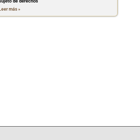
sujeto de derechos
Leer más »