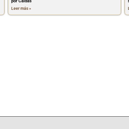
por Caldas
Leer más »