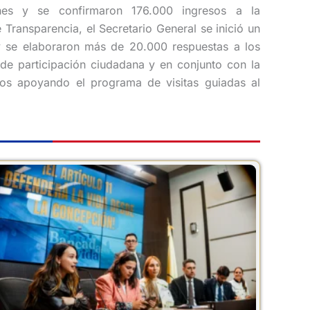
ones y se confirmaron 176.000 ingresos a la
Transparencia, el Secretario General se inició un
 y se elaboraron más de 20.000 respuestas a los
 de participación ciudadana y en conjunto con la
os apoyando el programa de visitas guiadas al