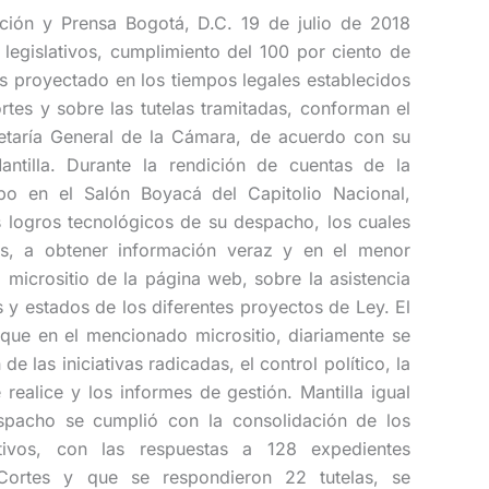
ación y Prensa Bogotá, D.C. 19 de julio de 2018
legislativos, cumplimiento del 100 por ciento de
os proyectado en los tiempos legales establecidos
rtes y sobre las tutelas tramitadas, conforman el
retaría General de la Cámara, de acuerdo con su
antilla. Durante la rendición de cuentas de la
bo en el Salón Boyacá del Capitolio Nacional,
os logros tecnológicos de su despacho, los cuales
s, a obtener información veraz y en el menor
 micrositio de la página web, sobre la asistencia
 y estados de los diferentes proyectos de Ley. El
que en el mencionado micrositio, diariamente se
de las iniciativas radicadas, el control político, la
e realice y los informes de gestión. Mantilla igual
pacho se cumplió con la consolidación de los
ativos, con las respuestas a 128 expedientes
 Cortes y que se respondieron 22 tutelas, se