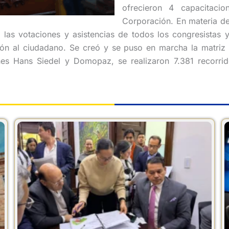
ofrecieron 4 capacitaci
Corporación. En materia de 
r las votaciones y asistencias de todos los congresistas
ción al ciudadano. Se creó y se puso en marcha la matriz
es Hans Siedel y Domopaz, se realizaron 7.381 recorrid