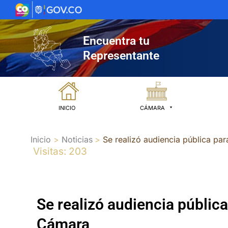
Ir
al
contenido
Encuentra tu
Representante
INICIO
CÁMARA
Inicio
Noticias
Se realizó audiencia pública par
Visitas: 203
Se realizó audiencia pública
Cámara