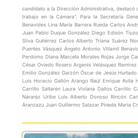
candidato a la Dirección Administrativa, destacó 
trabajo en la Cámara”. Para la Secretaria Gene
Benavides Lina María Barrera Rueda Carlos Andr
Juan Pablo Duque González Diego Edisón Tiuzo 
Silva Gutiérrez Carlos Alberto Triana Suárez N
Puentes Vásquez Ángelo Antonio Villamil Benav
Perdomo Diana Marcela Morales Rojas Jorge Cami
César Oviedo Rosero Argenis Velásquez Ramírez 
Emilio González Garzón Óscar de Jesús Hurtado
Luis Horacio Gallón Arango Raúl Enrique Avila H
Carrillo Saltarén Laura Viviana Dallos Carrill
Naranjo Uribe Luis Alberto Donoso Rincón Ca
Aranzazu Juan Guillermo Salazar Pineda María Cr