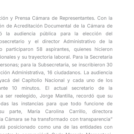
ación y Prensa Cámara de Representantes. Con la
ón de Acreditación Documental de la Cámara de
zó la audiencia pública para la elección del
bsecretario y el director Administrativo de la
 participaron 58 aspirantes, quienes hicieron
ionales y su trayectoria laboral. Para la Secretaría
ersonas; para la Subsecretaria, se inscribieron 30
cción Administrativa, 16 ciudadanos. La audiencia
yacá del Capitolio Nacional y cada uno de los
rante 10 minutos. El actual secretario de la
a ser reelegido, Jorge Mantilla, recordó que su
todas las instancias para que todo funcione de
u parte, María Carolina Carrillo, directora
 “la Cámara se ha transformado con transparencia”
stá posicionado como una de las entidades con