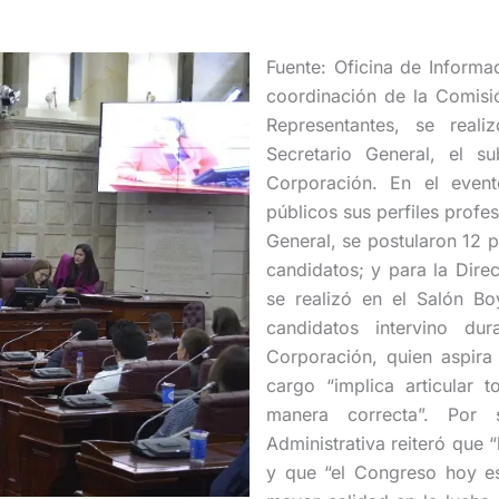
Fuente: Oficina de Inform
coordinación de la Comisi
Representantes, se reali
Secretario General, el su
Corporación. En el evento
públicos sus perfiles profes
General, se postularon 12 p
candidatos; y para la Dire
se realizó en el Salón Bo
candidatos intervino du
Corporación, quien aspira 
cargo “implica articular 
manera correcta”. Por s
Administrativa reiteró que
y que “el Congreso hoy e