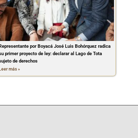
Representante por Boyacá José Luis Bohórquez radica
su primer proyecto de ley: declarar al Lago de Tota
sujeto de derechos
Leer más »