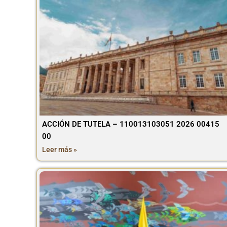
ACCIÓN DE TUTELA – 110013103051 2026 00415
00
Leer más »