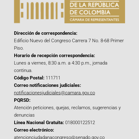
Dirección de correspondencia:
Edificio Nuevo del Congreso Carrera 7 No. 8-68 Primer
Piso.
Horario de recepción correspondencia:
Lunes a viernes, 8:30 a.m. a 4:30 p.m., jornada
continua.
Código Postal:
111711
Correo notificaciones judiciales:
notificacionesjudiciales@camara.gov.co
PQRSD:
Atención peticiones, quejas, reclamos, sugerencias y
denuncias
Línea Nacional Gratuita:
018000122512
Correo electrónico:
atencionciudadanacongreso@senado.gov.co