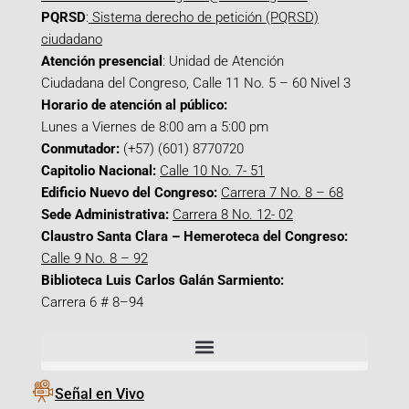
PQRSD
:
Sistema derecho de petición (PQRSD)
ciudadano
Atención presencial
: Unidad de Atención
Ciudadana del Congreso, Calle 11 No. 5 – 60 Nivel 3
Horario de atención al público:
Lunes a Viernes de 8:00 am a 5:00 pm
Conmutador:
(+57) (601) 8770720
Capitolio Nacional:
Calle 10 No. 7- 51
Edificio Nuevo del Congreso:
Carrera 7 No. 8 – 68
Sede Administrativa:
Carrera 8 No. 12- 02
Claustro Santa Clara – Hemeroteca del Congreso:
Calle 9 No. 8 – 92
Biblioteca Luis Carlos Galán Sarmiento:
Carrera 6 # 8–94
Señal en Vivo