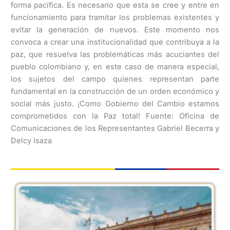
forma pacífica. Es necesario que esta se cree y entre en
funcionamiento para tramitar los problemas existentes y
evitar la generación de nuevos. Este momento nos
convoca a crear una institucionalidad que contribuya a la
paz, que resuelva las problemáticas más acuciantes del
pueblo colombiano y, en este caso de manera especial,
los sujetos del campo quienes representan parte
fundamental en la construcción de un orden económico y
social más justo. ¡Como Gobierno del Cambio estamos
comprometidos con la Paz total! Fuente: Oficina de
Comunicaciones de los Representantes Gabriel Becerra y
Delcy Isaza