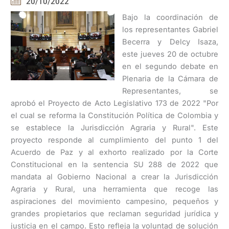
20/10/2022
Bajo la coordinación de
los representantes Gabriel
Becerra y Delcy Isaza,
este jueves 20 de octubre
en el segundo debate en
Plenaria de la Cámara de
Representantes, se
aprobó el Proyecto de Acto Legislativo 173 de 2022 "Por
el cual se reforma la Constitución Política de Colombia y
se establece la Jurisdicción Agraria y Rural". Este
proyecto responde al cumplimiento del punto 1 del
Acuerdo de Paz y al exhorto realizado por la Corte
Constitucional en la sentencia SU 288 de 2022 que
mandata al Gobierno Nacional a crear la Jurisdicción
Agraria y Rural, una herramienta que recoge las
aspiraciones del movimiento campesino, pequeños y
grandes propietarios que reclaman seguridad jurídica y
justicia en el campo. Esto refleja la voluntad de solución