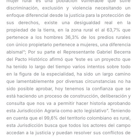
mujer rural es una población vulnerable que sufre
discriminación, exclusión y violencia necesitando un
enfoque diferencial desde la justicia para la protección de
sus derechos, existe una desigualdad real en la
propiedad de la tierra, en la zona rural el al 63,7% que
pertenece a los hombres 36,3% de los predios rurales
con único propietario pertenece a mujeres, una diferencia
abismal“; Por su parte el Representante Gabriel Becerra
del Pacto Histórico afirmó que “este es un proyecto que
ha tenido lo largo del tiempo varios intentos sobre todo
en la figura de la especialidad, ha sido un largo camino
que lamentablemente por diversas circunstancias no ha
sido posible aprobar, hoy tenemos la confianza que se
está haciendo un proceso de construcción, deliberación y
consulta que nos va a permitir hacer historia aprobando
esta Jurisdicción Agraria como acto legislativo”. Teniendo
en cuenta que el 99,6% del territorio colombiano es rural,
esta Jurisdicción busca que todos los actores del campo
accedan a la justicia y puedan resolver sus conflictos de