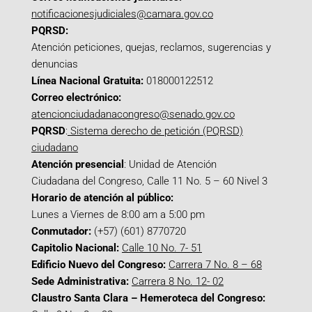
notificacionesjudiciales@camara.gov.co
PQRSD:
Atención peticiones, quejas, reclamos, sugerencias y
denuncias
Línea Nacional Gratuita:
018000122512
Correo electrónico:
atencionciudadanacongreso@senado.gov.co
PQRSD
:
Sistema derecho de petición (PQRSD)
ciudadano
Atención presencial
: Unidad de Atención
Ciudadana del Congreso, Calle 11 No. 5 – 60 Nivel 3
Horario de atención al público:
Lunes a Viernes de 8:00 am a 5:00 pm
Conmutador:
(+57) (601) 8770720
Capitolio Nacional:
Calle 10 No. 7- 51
Edificio Nuevo del Congreso:
Carrera 7 No. 8 – 68
Sede Administrativa:
Carrera 8 No. 12- 02
Claustro Santa Clara – Hemeroteca del Congreso: