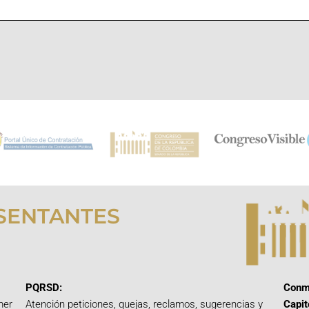
SENTANTES
PQRSD:
Conm
mer
Atención peticiones, quejas, reclamos, sugerencias y
Capit