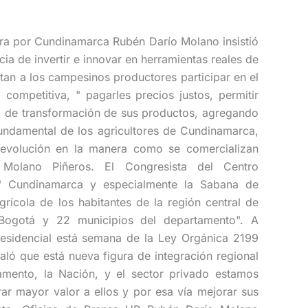
ra por Cundinamarca Rubén Darío Molano insistió
ia de invertir e innovar en herramientas reales de
tan a los campesinos productores participar en el
ompetitiva, " pagarles precios justos, permitir
 de transformación de sus productos, agregando
undamental de los agricultores de Cundinamarca,
revolución en la manera como se comercializan
 Molano Piñeros. El Congresista del Centro
 " Cundinamarca y especialmente la Sabana de
rícola de los habitantes de la región central de
Bogotá y 22 municipios del departamento". A
residencial está semana de la Ley Orgánica 2199
ó que está nueva figura de integración regional
amento, la Nación, y el sector privado estamos
r mayor valor a ellos y por esa vía mejorar sus