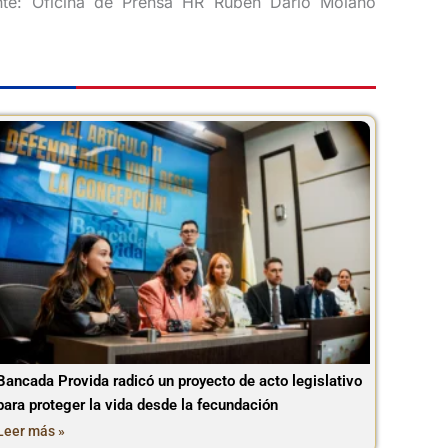
ente: Oficina de Prensa HR Rubén Darío Molano
Bancada Provida radicó un proyecto de acto legislativo
para proteger la vida desde la fecundación
Leer más »