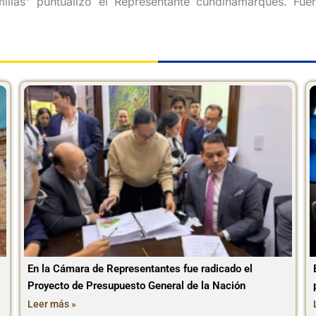
milias" puntualizó el Representante cundinamarqués. Fu
En la Cámara de Representantes fue radicado el
Proyecto de Presupuesto General de la Nación
Leer más »