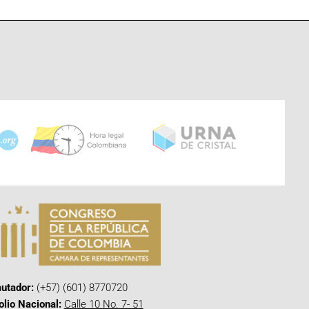
utador:
(+57) (601) 8770720
olio Nacional:
Calle 10 No. 7- 51