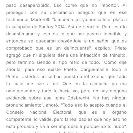
pasó desapercibido. Eso como que no importó”. Al
proseguir con su declaración aseguró que en ese
testimonio, Martorelli “también dijo: yo nunca le di plata a
la campaña de Santos 2014. Así de sencillo. Pero eso lo
desestimaron y eso es lo que me parece increíble y
entonces se quedaron creyéndole a un señor que es
comprobado que es un delincuente”, explicó. Prieto
agregó que ni siquiera tiene una infracción de tránsito,
pero terminó siendo el tipo malo de todo. “Como dije
ahorita, para eso existe Prieto. Carguémosle todo a
Prieto. Ustedes no se han puesto a reflexionar que todo
lo malo me cae a mí. Que en la campaña yo era
omnipresente y todo lo hacía yo, pero no hay ninguna
evidencia sobre ese tema Odebrecht. No hay ningún
pronunciamiento”, anotó. “Todo eso lo acepto cuando el
Consejo Nacional Electoral, que es el órgano
competente, lo valide, pero la realidad es que hoy eso no
está probado y va a ser improbable porque no lo hubo”,