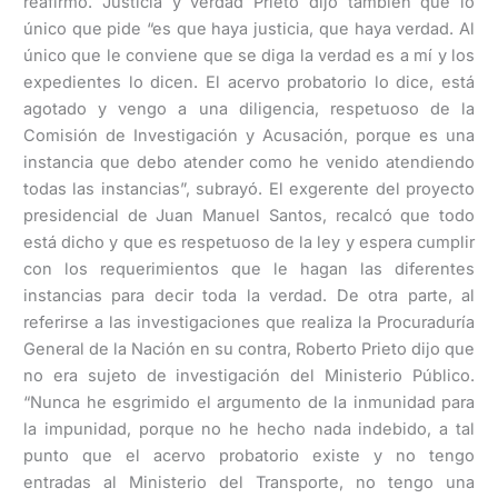
reafirmó. Justicia y verdad Prieto dijo también que lo
único que pide “es que haya justicia, que haya verdad. Al
único que le conviene que se diga la verdad es a mí y los
expedientes lo dicen. El acervo probatorio lo dice, está
agotado y vengo a una diligencia, respetuoso de la
Comisión de Investigación y Acusación, porque es una
instancia que debo atender como he venido atendiendo
todas las instancias”, subrayó. El exgerente del proyecto
presidencial de Juan Manuel Santos, recalcó que todo
está dicho y que es respetuoso de la ley y espera cumplir
con los requerimientos que le hagan las diferentes
instancias para decir toda la verdad. De otra parte, al
referirse a las investigaciones que realiza la Procuraduría
General de la Nación en su contra, Roberto Prieto dijo que
no era sujeto de investigación del Ministerio Público.
“Nunca he esgrimido el argumento de la inmunidad para
la impunidad, porque no he hecho nada indebido, a tal
punto que el acervo probatorio existe y no tengo
entradas al Ministerio del Transporte, no tengo una