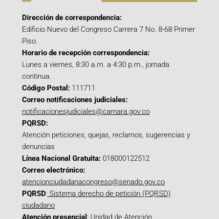
Dirección de correspondencia:
Edificio Nuevo del Congreso Carrera 7 No. 8-68 Primer
Piso.
Horario de recepción correspondencia:
Lunes a viernes, 8:30 a.m. a 4:30 p.m., jornada
continua.
Código Postal:
111711
Correo notificaciones judiciales:
notificacionesjudiciales@camara.gov.co
PQRSD:
Atención peticiones, quejas, reclamos, sugerencias y
denuncias
Línea Nacional Gratuita:
018000122512
Correo electrónico:
atencionciudadanacongreso@senado.gov.co
PQRSD
:
Sistema derecho de petición (PQRSD)
ciudadano
Atención presencial
: Unidad de Atención