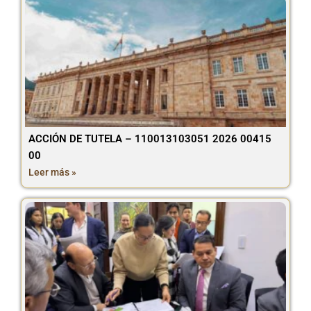
ACCIÓN DE TUTELA – 110013103051 2026 00415
00
Leer más »