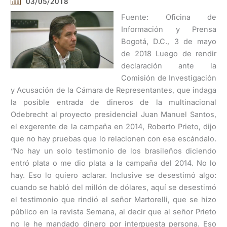
03/05/2018
Fuente: Oficina de
Información y Prensa
Bogotá, D.C., 3 de mayo
de 2018 Luego de rendir
declaración ante la
Comisión de Investigación
y Acusación de la Cámara de Representantes, que indaga
la posible entrada de dineros de la multinacional
Odebrecht al proyecto presidencial Juan Manuel Santos,
el exgerente de la campaña en 2014, Roberto Prieto, dijo
que no hay pruebas que lo relacionen con ese escándalo.
“No hay un solo testimonio de los brasileños diciendo
entró plata o me dio plata a la campaña del 2014. No lo
hay. Eso lo quiero aclarar. Inclusive se desestimó algo:
cuando se habló del millón de dólares, aquí se desestimó
el testimonio que rindió el señor Martorelli, que se hizo
público en la revista Semana, al decir que al señor Prieto
no le he mandado dinero por interpuesta persona. Eso