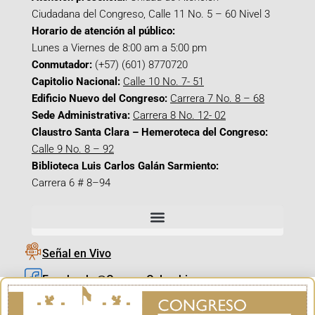
Ciudadana del Congreso, Calle 11 No. 5 – 60 Nivel 3
Horario de atención al público:
Lunes a Viernes de 8:00 am a 5:00 pm
Conmutador:
(+57) (601) 8770720
Capitolio Nacional:
Calle 10 No. 7- 51
Edificio Nuevo del Congreso:
Carrera 7 No. 8 – 68
Sede Administrativa:
Carrera 8 No. 12- 02
Claustro Santa Clara – Hemeroteca del Congreso:
Calle 9 No. 8 – 92
Biblioteca Luis Carlos Galán Sarmiento:
Carrera 6 # 8–94
Señal en Vivo
Facebook_@CamaraColombia
Instagram_@CamaraColombia