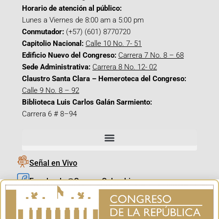
Horario de atención al público:
Lunes a Viernes de 8:00 am a 5:00 pm
Conmutador:
(+57) (601) 8770720
Capitolio Nacional:
Calle 10 No. 7- 51
Edificio Nuevo del Congreso:
Carrera 7 No. 8 – 68
Sede Administrativa:
Carrera 8 No. 12- 02
Claustro Santa Clara – Hemeroteca del Congreso:
Calle 9 No. 8 – 92
Biblioteca Luis Carlos Galán Sarmiento:
Carrera 6 # 8–94
Señal en Vivo
Facebook_@CamaraColombia
Instagram_@CamaraColombia
X_@CamaraColombia