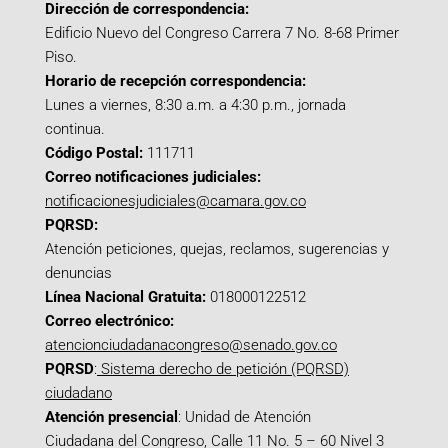
Dirección de correspondencia:
Edificio Nuevo del Congreso Carrera 7 No. 8-68 Primer
Piso.
Horario de recepción correspondencia:
Lunes a viernes, 8:30 a.m. a 4:30 p.m., jornada
continua.
Código Postal:
111711
Correo notificaciones judiciales:
notificacionesjudiciales@camara.gov.co
PQRSD:
Atención peticiones, quejas, reclamos, sugerencias y
denuncias
Línea Nacional Gratuita:
018000122512
Correo electrónico:
atencionciudadanacongreso@senado.gov.co
PQRSD
:
Sistema derecho de petición (PQRSD)
ciudadano
Atención presencial
: Unidad de Atención
Ciudadana del Congreso, Calle 11 No. 5 – 60 Nivel 3