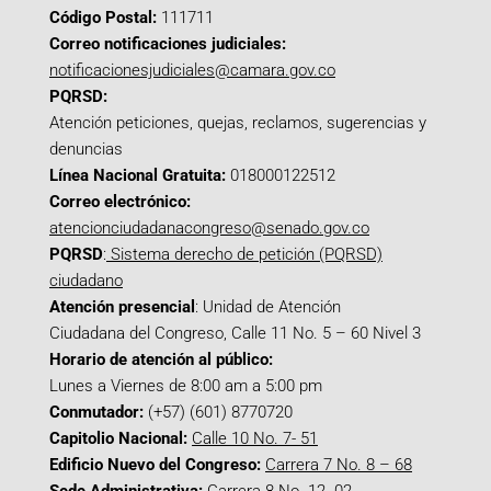
Código Postal:
111711
Correo notificaciones judiciales:
notificacionesjudiciales@camara.gov.co
PQRSD:
Atención peticiones, quejas, reclamos, sugerencias y
denuncias
Línea Nacional Gratuita:
018000122512
Correo electrónico:
atencionciudadanacongreso@senado.gov.co
PQRSD
:
Sistema derecho de petición (PQRSD)
ciudadano
Atención presencial
: Unidad de Atención
Ciudadana del Congreso, Calle 11 No. 5 – 60 Nivel 3
Horario de atención al público:
Lunes a Viernes de 8:00 am a 5:00 pm
Conmutador:
(+57) (601) 8770720
Capitolio Nacional:
Calle 10 No. 7- 51
Edificio Nuevo del Congreso:
Carrera 7 No. 8 – 68