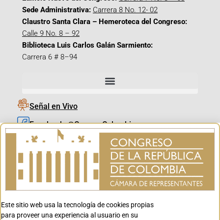
Sede Administrativa:
Carrera 8 No. 12- 02
Claustro Santa Clara – Hemeroteca del Congreso:
Calle 9 No. 8 – 92
Biblioteca Luis Carlos Galán Sarmiento:
Carrera 6 # 8–94
Señal en Vivo
Facebook_@CamaraColombia
Instagram_@CamaraColombia
X_@CamaraColombia
Youtube_@CamaraColombia
Tiktok_@CamaraColombia
Este sitio web usa la tecnología de cookies propias
Youtube_@CanalCongreso
para proveer una experiencia al usuario en su