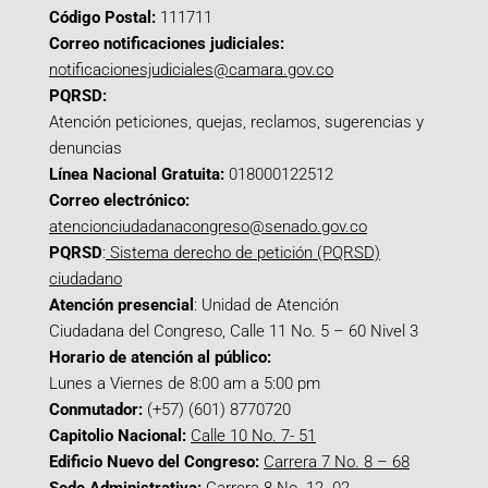
Código Postal:
111711
Correo notificaciones judiciales:
notificacionesjudiciales@camara.gov.co
PQRSD:
Atención peticiones, quejas, reclamos, sugerencias y
denuncias
Línea Nacional Gratuita:
018000122512
Correo electrónico:
atencionciudadanacongreso@senado.gov.co
PQRSD
:
Sistema derecho de petición (PQRSD)
ciudadano
Atención presencial
: Unidad de Atención
Ciudadana del Congreso, Calle 11 No. 5 – 60 Nivel 3
Horario de atención al público:
Lunes a Viernes de 8:00 am a 5:00 pm
Conmutador:
(+57) (601) 8770720
Capitolio Nacional:
Calle 10 No. 7- 51
Edificio Nuevo del Congreso:
Carrera 7 No. 8 – 68