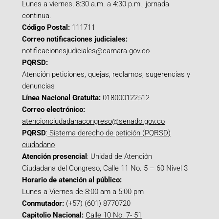
Lunes a viernes, 8:30 a.m. a 4:30 p.m., jornada
continua.
Código Postal:
111711
Correo notificaciones judiciales:
notificacionesjudiciales@camara.gov.co
PQRSD:
Atención peticiones, quejas, reclamos, sugerencias y
denuncias
Línea Nacional Gratuita:
018000122512
Correo electrónico:
atencionciudadanacongreso@senado.gov.co
PQRSD
:
Sistema derecho de petición (PQRSD)
ciudadano
Atención presencial
: Unidad de Atención
Ciudadana del Congreso, Calle 11 No. 5 – 60 Nivel 3
Horario de atención al público:
Lunes a Viernes de 8:00 am a 5:00 pm
Conmutador:
(+57) (601) 8770720
Capitolio Nacional:
Calle 10 No. 7- 51