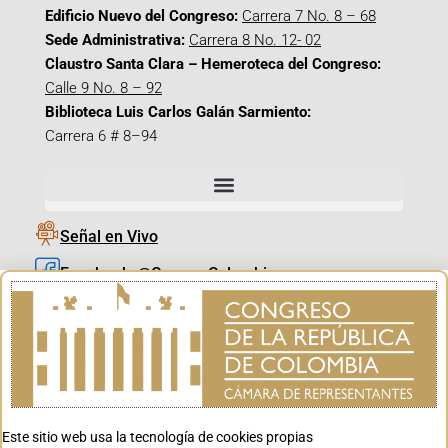
Edificio Nuevo del Congreso:
Carrera 7 No. 8 – 68
Sede Administrativa:
Carrera 8 No. 12- 02
Claustro Santa Clara – Hemeroteca del Congreso:
Calle 9 No. 8 – 92
Biblioteca Luis Carlos Galán Sarmiento:
Carrera 6 # 8–94
Señal en Vivo
Facebook_@CamaraColombia
Instagram_@CamaraColombia
X_@CamaraColombia
Youtube_@CamaraColombia
Tiktok_@CamaraColombia
Este sitio web usa la tecnología de cookies propias