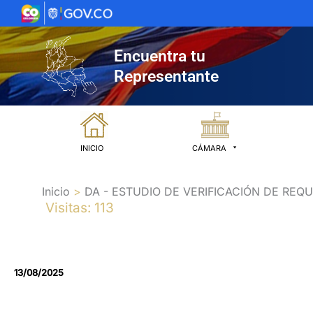
Ir
al
contenido
Encuentra tu
Representante
INICIO
CÁMARA
Inicio
DA - ESTUDIO DE VERIFICACIÓN DE RE
Visitas: 113
13/08/2025