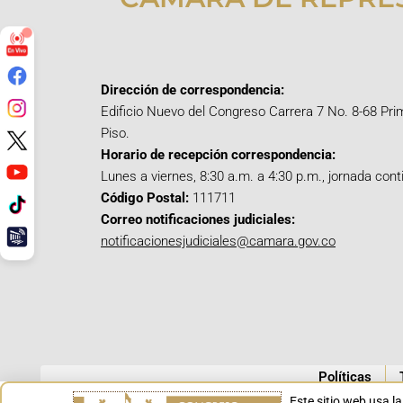
Dirección de correspondencia:
Edificio Nuevo del Congreso Carrera 7 No. 8-68 Pri
Piso.
Horario de recepción correspondencia:
Lunes a viernes, 8:30 a.m. a 4:30 p.m., jornada cont
Código Postal:
111711
Correo notificaciones judiciales:
notificacionesjudiciales@camara.gov.co
Políticas
Este sitio web usa l