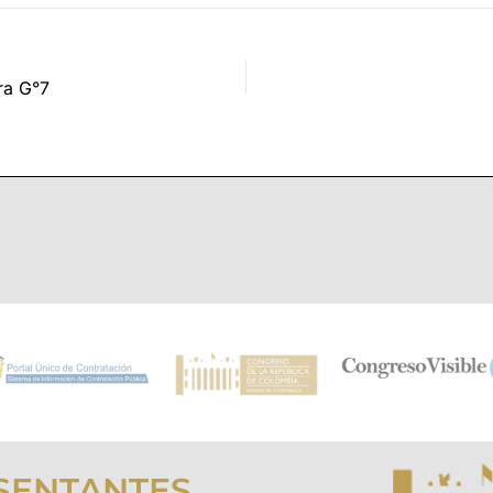
ra G°7
SENTANTES