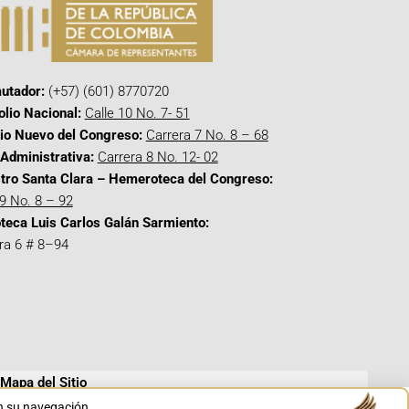
utador:
(+57) (601) 8770720
olio Nacional:
Calle 10 No. 7- 51
cio Nuevo del Congreso:
Carrera 7 No. 8 – 68
Administrativa:
Carrera 8 No. 12- 02
tro Santa Clara – Hemeroteca del Congreso:
 9 No. 8 – 92
oteca Luis Carlos Galán Sarmiento:
ra 6 # 8–94
Mapa del Sitio
en su navegación.