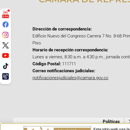
Dirección de correspondencia:
Edificio Nuevo del Congreso Carrera 7 No. 8-68 Pri
Piso.
Horario de recepción correspondencia:
Lunes a viernes, 8:30 a.m. a 4:30 p.m., jornada cont
Código Postal:
111711
Correo notificaciones judiciales:
notificacionesjudiciales@camara.gov.co
Políticas
Este sitio web usa l