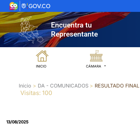
Ir
al
contenido
Encuentra tu
Representante
INICIO
CÁMARA
Inicio
DA - COMUNICADOS
RESULTADO FINAL
Visitas: 100
13/08/2025