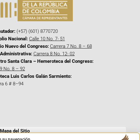
utador:
(+57) (601) 8770720
olio Nacional:
Calle 10 No. 7- 51
cio Nuevo del Congreso:
Carrera 7 No. 8 – 68
Administrativa:
Carrera 8 No. 12- 02
tro Santa Clara – Hemeroteca del Congreso:
 9 No. 8 – 92
oteca Luis Carlos Galán Sarmiento:
ra 6 # 8–94
Mapa del Sitio
en su navegación.