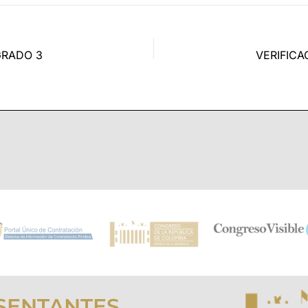
GRADO 3
SENTANTES