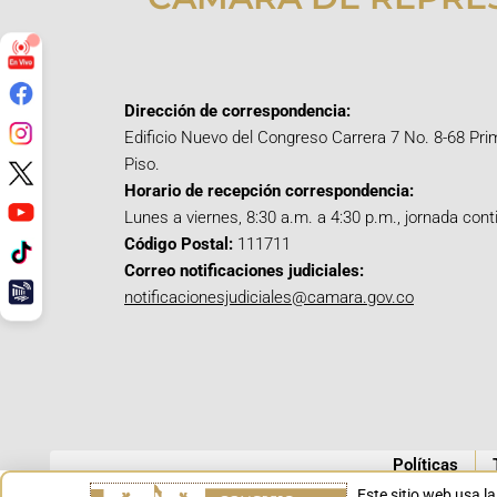
Dirección de correspondencia:
Edificio Nuevo del Congreso Carrera 7 No. 8-68 Pri
Piso.
Horario de recepción correspondencia:
Lunes a viernes, 8:30 a.m. a 4:30 p.m., jornada cont
Código Postal:
111711
Correo notificaciones judiciales:
notificacionesjudiciales@camara.gov.co
Políticas
Este sitio web usa l