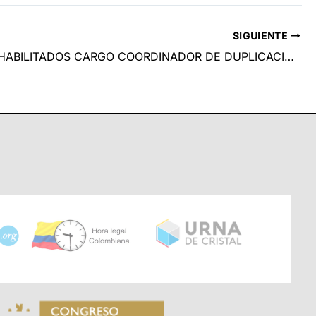
SIGUIENTE
LISTADO HABILITADOS CARGO COORDINADOR DE DUPLICACIONES GRADO 5