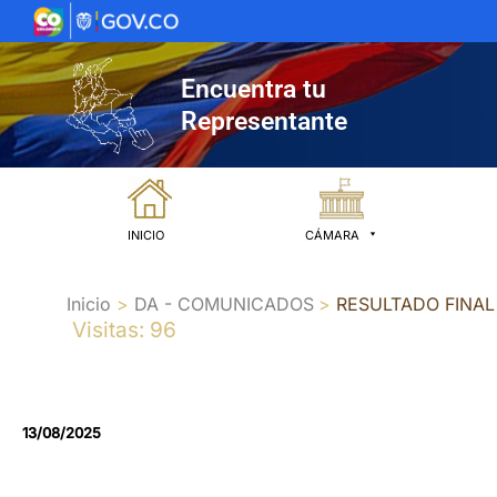
Ir
al
contenido
Encuentra tu
Representante
INICIO
CÁMARA
Inicio
DA - COMUNICADOS
RESULTADO FINA
Visitas: 96
13/08/2025