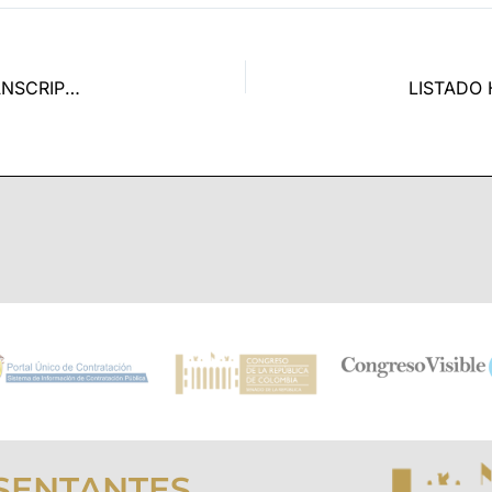
RESULTADO VERIFICACION DOCUMENTOS CARGO TRANSCRIPTOR GRADO 4
SENTANTES