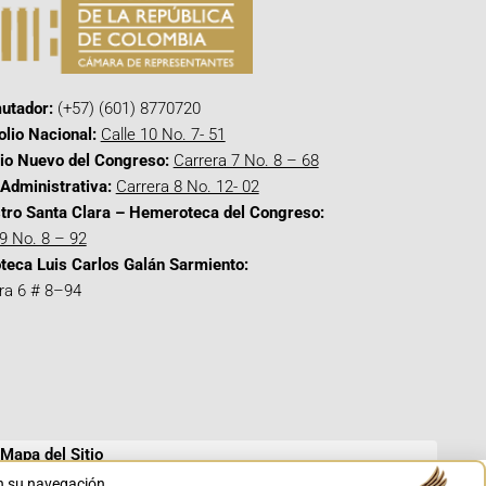
utador:
(+57) (601) 8770720
olio Nacional:
Calle 10 No. 7- 51
cio Nuevo del Congreso:
Carrera 7 No. 8 – 68
Administrativa:
Carrera 8 No. 12- 02
tro Santa Clara – Hemeroteca del Congreso:
 9 No. 8 – 92
oteca Luis Carlos Galán Sarmiento:
ra 6 # 8–94
Mapa del Sitio
en su navegación.