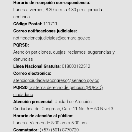
Horario de recepción correspondencia:
Lunes a viernes, 8:30 a.m. a 4:30 p.m., jornada
continua.
Código Postal:
111711
Correo notificaciones judiciales:
notificacionesjudiciales@camara.gov.co
PQRSD:
Atención peticiones, quejas, reclamos, sugerencias y
denuncias
Línea Nacional Gratuita:
018000122512
Correo electrónico:
atencionciudadanacongreso@senado.gov.co
PQRSD
:
Sistema derecho de petición (PQRSD)
ciudadano
Atención presencial
: Unidad de Atención
Ciudadana del Congreso, Calle 11 No. 5 – 60 Nivel 3
Horario de atención al público:
Lunes a Viernes de 8:00 am a 5:00 pm
Conmutador:
(+57) (601) 8770720