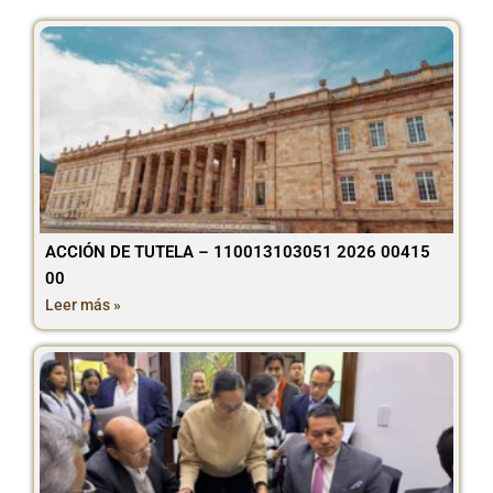
ACCIÓN DE TUTELA – 110013103051 2026 00415
00
Leer más »