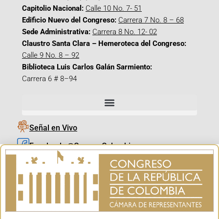
Capitolio Nacional:
Calle 10 No. 7- 51
Edificio Nuevo del Congreso:
Carrera 7 No. 8 – 68
Sede Administrativa:
Carrera 8 No. 12- 02
Claustro Santa Clara – Hemeroteca del Congreso:
Calle 9 No. 8 – 92
Biblioteca Luis Carlos Galán Sarmiento:
Carrera 6 # 8–94
Señal en Vivo
Facebook_@CamaraColombia
Instagram_@CamaraColombia
X_@CamaraColombia
Youtube_@CamaraColombia
Tiktok_@CamaraColombia