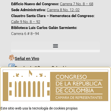
Edificio Nuevo del Congreso:
Carrera 7 No. 8 – 68
Sede Administrativa:
Carrera 8 No. 12- 02
Claustro Santa Clara – Hemeroteca del Congreso:
Calle 9 No. 8 – 92
Biblioteca Luis Carlos Galán Sarmiento:
Carrera 6 # 8–94
Señal en Vivo
Facebook_@CamaraColombia
Instagram_@CamaraColombia
X_@CamaraColombia
Youtube_@CamaraColombia
Tiktok_@CamaraColombia
Este sitio web usa la tecnología de cookies propias