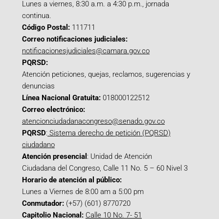
Lunes a viernes, 8:30 a.m. a 4:30 p.m., jornada
continua.
Código Postal:
111711
Correo notificaciones judiciales:
notificacionesjudiciales@camara.gov.co
PQRSD:
Atención peticiones, quejas, reclamos, sugerencias y
denuncias
Línea Nacional Gratuita:
018000122512
Correo electrónico:
atencionciudadanacongreso@senado.gov.co
PQRSD
:
Sistema derecho de petición (PQRSD)
ciudadano
Atención presencial
: Unidad de Atención
Ciudadana del Congreso, Calle 11 No. 5 – 60 Nivel 3
Horario de atención al público:
Lunes a Viernes de 8:00 am a 5:00 pm
Conmutador:
(+57) (601) 8770720
Capitolio Nacional:
Calle 10 No. 7- 51