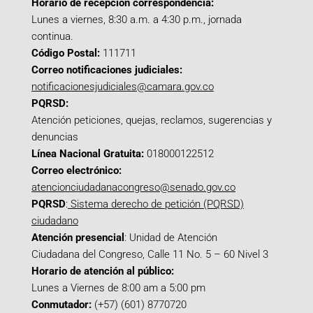
Horario de recepción correspondencia:
Lunes a viernes, 8:30 a.m. a 4:30 p.m., jornada
continua.
Código Postal:
111711
Correo notificaciones judiciales:
notificacionesjudiciales@camara.gov.co
PQRSD:
Atención peticiones, quejas, reclamos, sugerencias y
denuncias
Línea Nacional Gratuita:
018000122512
Correo electrónico:
atencionciudadanacongreso@senado.gov.co
PQRSD
:
Sistema derecho de petición (PQRSD)
ciudadano
Atención presencial
: Unidad de Atención
Ciudadana del Congreso, Calle 11 No. 5 – 60 Nivel 3
Horario de atención al público:
Lunes a Viernes de 8:00 am a 5:00 pm
Conmutador:
(+57) (601) 8770720