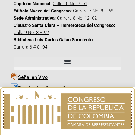
Capitolio Nacional:
Calle 10 No. 7- 51
Edificio Nuevo del Congreso:
Carrera 7 No. 8 – 68
Sede Administrativa:
Carrera 8 No. 12- 02
Claustro Santa Clara – Hemeroteca del Congreso:
Calle 9 No. 8 – 92
Biblioteca Luis Carlos Galán Sarmiento:
Carrera 6 # 8–94
Señal en Vivo
Facebook_@CamaraColombia
Instagram_@CamaraColombia
X_@CamaraColombia
Youtube_@CamaraColombia
Tiktok_@CamaraColombia