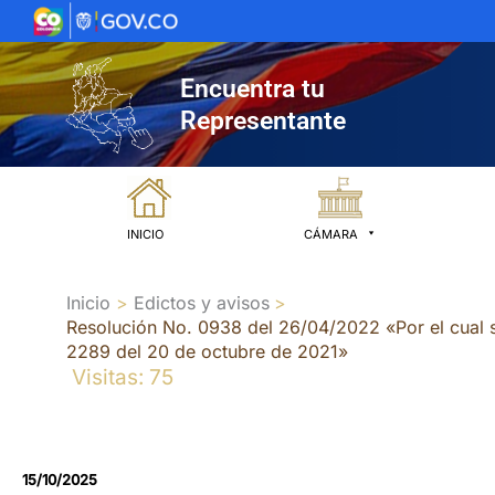
Ir
al
contenido
Encuentra tu
Representante
INICIO
CÁMARA
Inicio
Edictos y avisos
Resolución No. 0938 del 26/04/2022 «Por el cual s
2289 del 20 de octubre de 2021»
Visitas: 75
15/10/2025