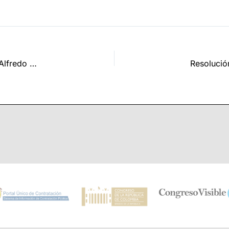
Aviso de Notificación Derecho de Petición Señor Henry Alfredo Bustos