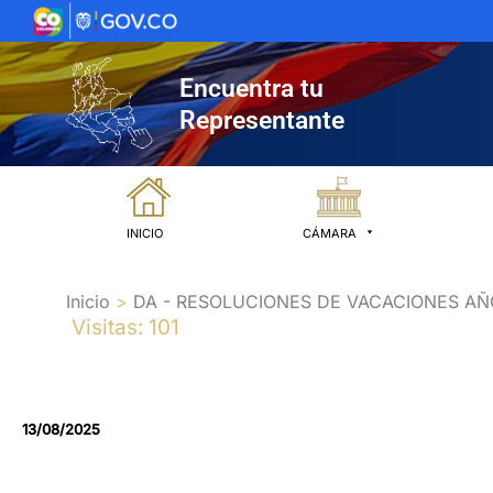
Ir
al
contenido
Encuentra tu
Representante
INICIO
CÁMARA
Inicio
DA - RESOLUCIONES DE VACACIONES AÑ
Visitas: 101
13/08/2025