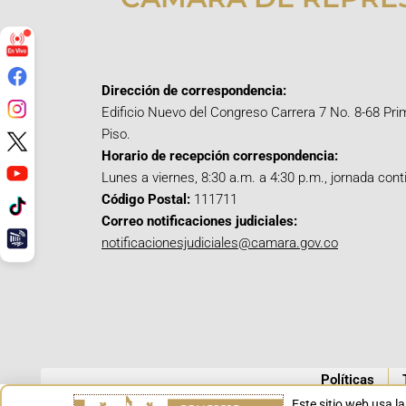
Dirección de correspondencia:
Edificio Nuevo del Congreso Carrera 7 No. 8-68 Pri
Piso.
Horario de recepción correspondencia:
Lunes a viernes, 8:30 a.m. a 4:30 p.m., jornada cont
Código Postal:
111711
Correo notificaciones judiciales:
notificacionesjudiciales@camara.gov.co
Políticas
Este sitio web usa l