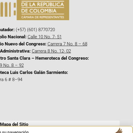
utador:
(+57) (601) 8770720
olio Nacional:
Calle 10 No. 7- 51
cio Nuevo del Congreso:
Carrera 7 No. 8 – 68
Administrativa:
Carrera 8 No. 12- 02
tro Santa Clara – Hemeroteca del Congreso:
 9 No. 8 – 92
oteca Luis Carlos Galán Sarmiento:
ra 6 # 8–94
Mapa del Sitio
en su navegación.